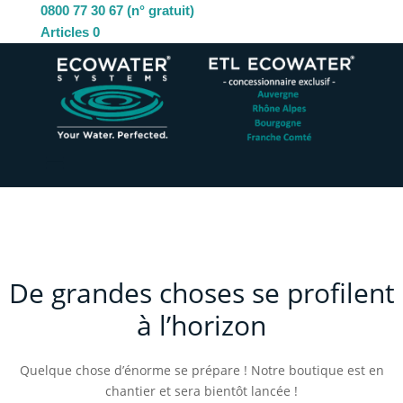
0800 77 30 67 (n° gratuit)
Articles 0
De grandes choses se profilent
à l’horizon
Quelque chose d’énorme se prépare ! Notre boutique est en
chantier et sera bientôt lancée !