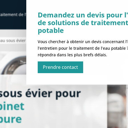
Demandez un devis pour l'
raitement de l’eau
Nos solutions
Maintenance & dépannag
de solutions de traitement
potable
au sous évier
Vous chercher à obtenir un devis concernant l’i
l’entretien pour le traitement de l’eau potable
répondra dans les plus brefs délais.
Prendre contact
ous évier pour
binet
pure