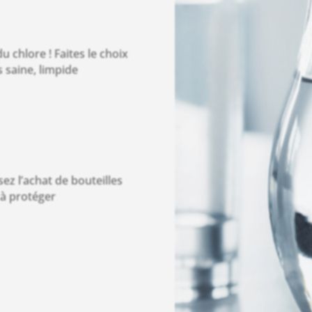
u chlore ! Faites le choix
s saine, limpide
ez l’achat de bouteilles
 à protéger