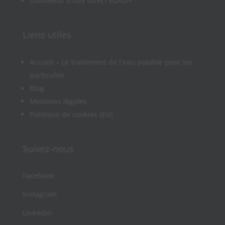
Osmoseur à flux direct eDRO+
Liens utiles
Accueil – Le traitement de l’eau potable pour les
particulier
Blog
Mentions légales
Politique de cookies (EU)
Suivez-nous
Facebook
Instagram
Linkedin