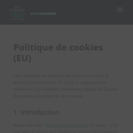
Politique de cookies
(EU)
Cette politique de cookies a été mise à jour pour la
dernière fois le janvier 11, 2024 et s’applique aux
citoyens et aux résidents permanents légaux de l’Espace
Économique Européen et de la Suisse.
1. Introduction
Notre site web,
https://etl.ecowater.fr
(ci-après : « le
site web ») utilise des cookies et autres technologies