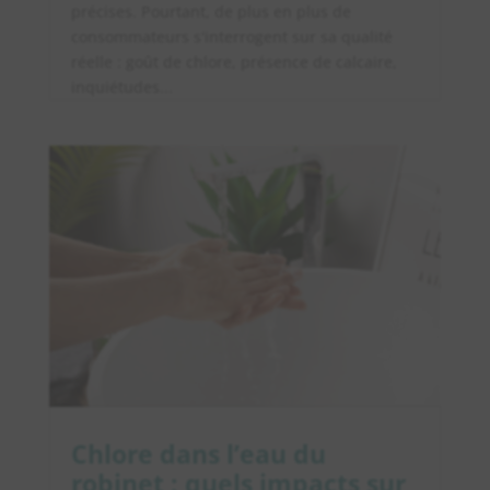
précises. Pourtant, de plus en plus de
consommateurs s'interrogent sur sa qualité
réelle : goût de chlore, présence de calcaire,
inquiétudes...
Chlore dans l’eau du
robinet : quels impacts sur