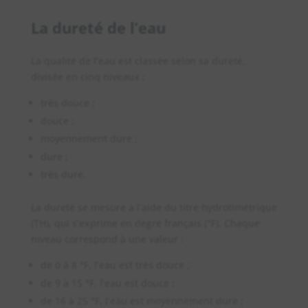
La dureté de l’eau
La qualité de l’eau est classée selon sa dureté,
divisée en cinq niveaux :
très douce ;
douce ;
moyennement dure ;
dure ;
très dure.
La dureté se mesure à l’aide du titre hydrotimétrique
(TH), qui s’exprime en degré français (°F). Chaque
niveau correspond à une valeur :
de 0 à 8 °F, l’eau est très douce ;
de 9 à 15 °F, l’eau est douce ;
de 16 à 25 °F, l’eau est moyennement dure ;