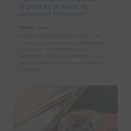
le goût et la santé et
comment l’éliminer ?
Filtration d'eau
Ouvrir son robinet et sentir une odeur de
chlore, c'est une expérience que beaucoup
connaissent. Si cette présence peut
surprendre, elle n'est pas anodine : le chlore
est utilisé pour garantir une eau potable en
éliminant...