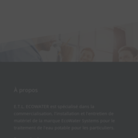
À propos
E.T.L. ECOWATER est spécialisé dans la
commercialisation, l’installation et l’entretien de
matériel de la marque EcoWater Systems pour le
traitement de l’eau potable pour les particuliers.