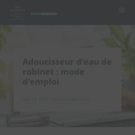
Adoucisseur d’eau de
robinet : mode
d’emploi
Nov 14, 2022
|
Adoucisseur d'eau