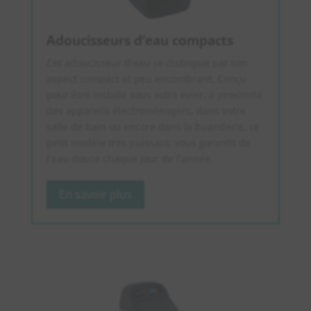
Adoucisseurs d’eau compacts
Cet adoucisseur d’eau se distingue par son
aspect compact et peu encombrant. Conçu
pour être installé sous votre évier, à proximité
des appareils électroménagers, dans votre
salle de bain ou encore dans la buanderie, ce
petit modèle très puissant, vous garantit de
l’eau douce chaque jour de l’année.
En savoir plus