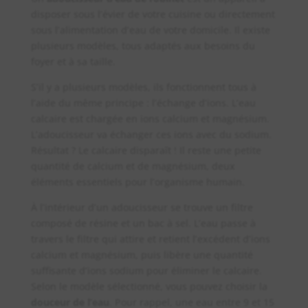
disposer sous l’évier de votre cuisine ou directement
sous l’alimentation d’eau de votre domicile. Il existe
plusieurs modèles, tous adaptés aux besoins du
foyer et à sa taille.
S’il y a plusieurs modèles, ils fonctionnent tous à
l’aide du même principe : l’échange d’ions. L’eau
calcaire est chargée en ions calcium et magnésium.
L’adoucisseur va échanger ces ions avec du sodium.
Résultat ? Le calcaire disparaît ! Il reste une petite
quantité de calcium et de magnésium, deux
éléments essentiels pour l’organisme humain.
À l’intérieur d’un adoucisseur se trouve un filtre
composé de résine et un bac à sel. L’eau passe à
travers le filtre qui attire et retient l’excédent d’ions
calcium et magnésium, puis libère une quantité
suffisante d’ions sodium pour éliminer le calcaire.
Selon le modèle sélectionné, vous pouvez choisir la
douceur de l’eau
. Pour rappel, une eau entre 9 et 15