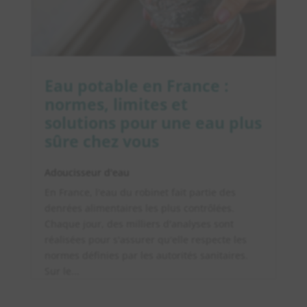
Eau potable en France :
normes, limites et
solutions pour une eau plus
sûre chez vous
Adoucisseur d'eau
En France, l'eau du robinet fait partie des
denrées alimentaires les plus contrôlées.
Chaque jour, des milliers d'analyses sont
réalisées pour s'assurer qu'elle respecte les
normes définies par les autorités sanitaires.
Sur le...