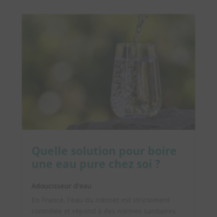
Quelle solution pour boire
une eau pure chez soi ?
Adoucisseur d'eau
En France, l'eau du robinet est strictement
contrôlée et répond à des normes sanitaires