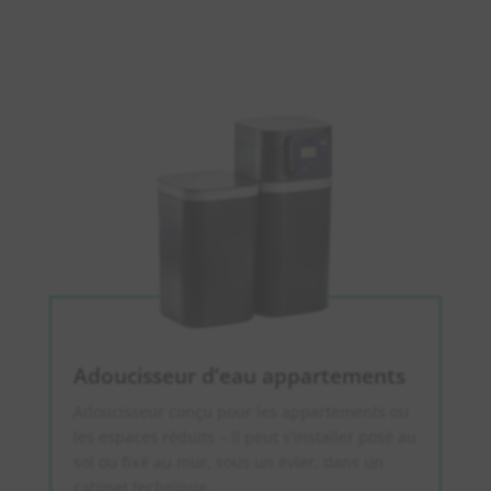
Adoucisseur d’eau appartements
Adoucisseur conçu pour les appartements ou
les espaces réduits – Il peut s’installer posé au
sol ou fixé au mur, sous un évier, dans un
cabinet technique.