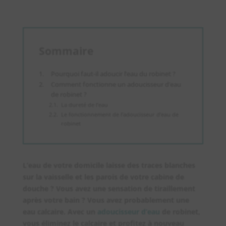
Sommaire
Pourquoi faut-il adoucir l’eau du robinet ?
Comment fonctionne un adoucisseur d’eau
de robinet ?
La dureté de l’eau
Le fonctionnement de l’adoucisseur d’eau de
robinet
L’eau de votre domicile laisse des traces blanches
sur la vaisselle et les parois de votre cabine de
douche ? Vous avez une sensation de tiraillement
après votre bain ? Vous avez probablement une
eau calcaire. Avec un
adoucisseur d’eau
de robinet,
vous éliminez le calcaire et profitez à nouveau