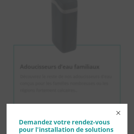
Adoucisseurs d’eau familiaux
Découvrez le reste de nos adoucisseurs d’eau
conçus pour les familles nombreuses ou les
régions fortement calcaires.
.
×
Demandez votre rendez-vous
pour l'installation de solutions