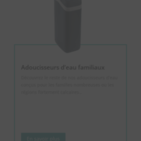
Adoucisseurs d’eau familiaux
Découvrez le reste de nos adoucisseurs d’eau
conçus pour les familles nombreuses ou les
régions fortement calcaires.
.
En savoir plus