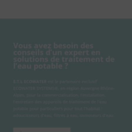
Vous avez besoin des
conseils d’un expert en
solutions de traitement de
l’eau potable ?
E.T.L ECOWATER
est le partenaire exclusif
ECOWATER SYSTEMS®, en région Auvergne Rhône-
Alpes, pour la commercialisation, l’installation,
l’entretien des appareils de traitement de l’eau
potable pour particuliers pour tout l’habitat :
adoucisseurs d’eau, filtres à eau, osmoseurs d’eau.