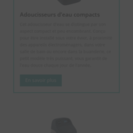
Adoucisseurs d’eau compacts
Cet adoucisseur d’eau se distingue par son
aspect compact et peu encombrant. Conçu
pour être installé sous votre évier, à proximité
des appareils électroménagers, dans votre
salle de bain ou encore dans la buanderie, ce
petit modèle très puissant, vous garantit de
l’eau douce chaque jour de l’année.
En savoir plus