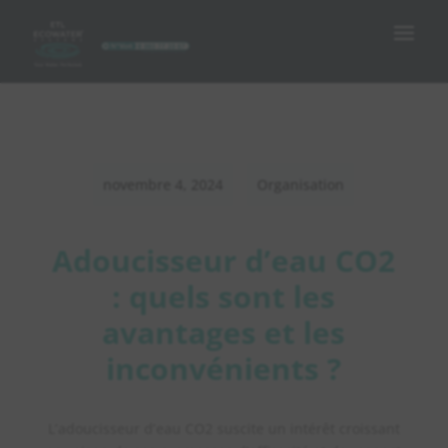
novembre 4, 2024
Organisation
Adoucisseur d’eau CO2
: quels sont les
avantages et les
inconvénients ?
L’adoucisseur d’eau CO2 suscite un intérêt croissant