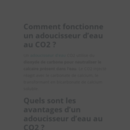
Comment fonctionne
un adoucisseur d’eau
au CO2 ?
Un
adoucisseur d’eau
CO2 utilise du
dioxyde de carbone pour neutraliser le
calcaire présent dans l’eau
. Le CO2 injecté
réagit avec le carbonate de calcium, le
transformant en bicarbonate de calcium
soluble.
Quels sont les
avantages d’un
adoucisseur d’eau au
CO2 ?