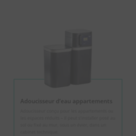
Adoucisseur d’eau appartements
Adoucisseur conçu pour les appartements ou
les espaces réduits – Il peut s’installer posé au
sol ou fixé au mur, sous un évier, dans un
cabinet technique.