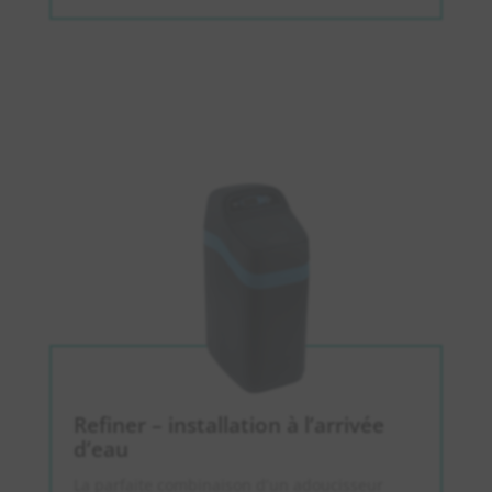
Refiner – installation à l’arrivée
d’eau
La parfaite combinaison d’un adoucisseur