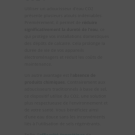
Utiliser un adoucisseur d’eau CO2
présente plusieurs atouts indéniables.
Premièrement, il permet de
réduire
significativement la dureté de l’eau
, ce
qui protège vos installations domestiques
des dépôts de calcaire. Cela prolonge la
durée de vie de vos appareils
électroménagers et réduit les coûts de
maintenance.
Un autre avantage est
l’absence de
produits chimiques
. Contrairement aux
adoucisseurs traditionnels à base de sel,
ce dispositif utilise du CO2, une solution
plus respectueuse de l’environnement et
de votre santé. Vous bénéficiez ainsi
d’une eau douce sans les inconvénients
liés à l’utilisation de sels régénérants.
Enfin, l’
efficacité énergétique
de