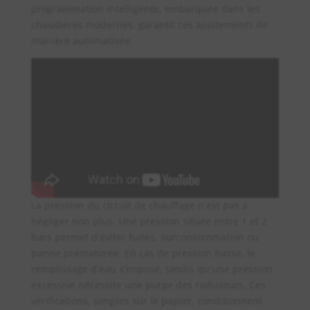
programmation intelligente, embarquée dans les
chaudières modernes, garantit ces ajustements de
manière automatisée.
La pression du circuit de chauffage n’est pas à
négliger non plus. Une pression située entre 1 et 2
bars permet d’éviter fuites, surconsommation ou
panne prématurée. En cas de pression basse, le
remplissage d’eau s’impose, tandis qu’une pression
excessive nécessite une purge des radiateurs. Ces
vérifications, simples sur le papier, conditionnent