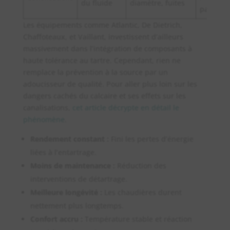
du fluide
diamètre, fuites
pannes
Les équipements comme Atlantic, De Dietrich,
Chaffoteaux, et Vaillant, investissent d’ailleurs
massivement dans l’intégration de composants à
haute tolérance au tartre. Cependant, rien ne
remplace la prévention à la source par un
adoucisseur de qualité. Pour aller plus loin sur les
dangers cachés du calcaire et ses effets sur les
canalisations,
cet article décrypte en détail le
phénomène
.
Rendement constant :
Fini les pertes d’énergie
liées à l’entartrage.
Moins de maintenance :
Réduction des
interventions de détartrage.
Meilleure longévité :
Les chaudières durent
nettement plus longtemps.
Confort accru :
Température stable et réaction