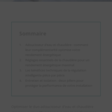
Sommaire
Adoucisseur d’eau et chaudière : comment
leur complémentarité optimise votre
rendement énergétique
Réglages essentiels de la chaudière pour un
rendement énergétique maximal
Les bénéfices techniques de la régulation
intelligente pièce par pièce
Entretien et isolation : deux piliers pour
protéger la performance de votre installation
Optimiser le duo adoucisseur d’eau et chaudière