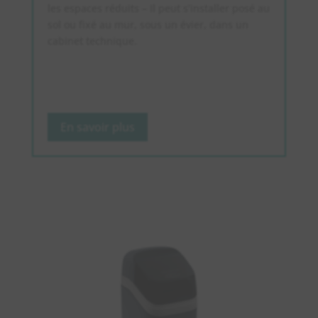
les espaces réduits – Il peut s’installer posé au
sol ou fixé au mur, sous un évier, dans un
cabinet technique.
En savoir plus