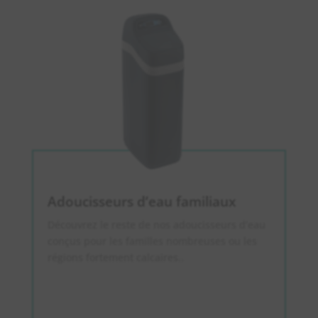
Adoucisseurs d’eau familiaux
Découvrez le reste de nos adoucisseurs d’eau
conçus pour les familles nombreuses ou les
régions fortement calcaires.
.