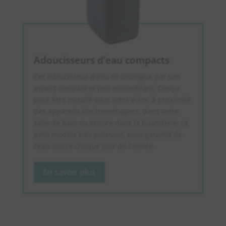
Adoucisseurs d’eau compacts
Cet adoucisseur d’eau se distingue par son
aspect compact et peu encombrant. Conçu
pour être installé sous votre évier, à proximité
des appareils électroménagers, dans votre
salle de bain ou encore dans la buanderie, ce
petit modèle très puissant, vous garantit de
l’eau douce chaque jour de l’année.
En savoir plus