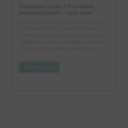
Osmoseur d’eau à flux direct
personnalisable – sous évier
Equipé des dernières technologies en matière
de filtration de l’eau, il supprime la quasi-
totalité des polluants de l’eau et vous offre la
possibilité de choisir la quantité de minéraux
souhaités et personnaliser ainsi son goût.
En savoir plus