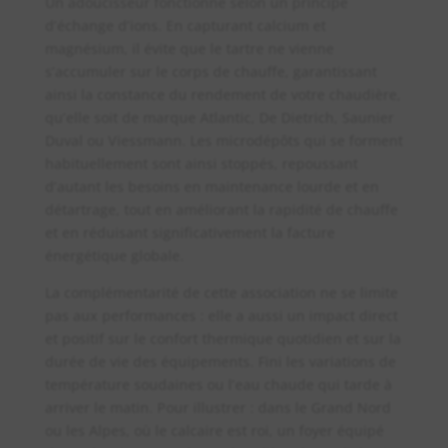
Un adoucisseur fonctionne selon un principe
d’échange d’ions. En capturant calcium et
magnésium, il évite que le tartre ne vienne
s’accumuler sur le corps de chauffe, garantissant
ainsi la constance du rendement de votre chaudière,
qu’elle soit de marque Atlantic, De Dietrich, Saunier
Duval ou Viessmann. Les microdépôts qui se forment
habituellement sont ainsi stoppés, repoussant
d’autant les besoins en maintenance lourde et en
détartrage, tout en améliorant la rapidité de chauffe
et en réduisant significativement la facture
énergétique globale.
La complémentarité de cette association ne se limite
pas aux performances : elle a aussi un impact direct
et positif sur le confort thermique quotidien et sur la
durée de vie des équipements. Fini les variations de
température soudaines ou l’eau chaude qui tarde à
arriver le matin. Pour illustrer : dans le Grand Nord
ou les Alpes, où le calcaire est roi, un foyer équipé