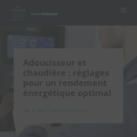
Adoucisseur et
chaudière : réglages
pour un rendement
énergétique optimal
Déc 3, 2025
|
Adoucisseur d'eau