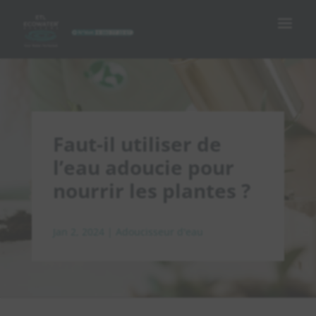
Faut-il utiliser de
l’eau adoucie pour
nourrir les plantes ?
Jan 2, 2024
|
Adoucisseur d'eau