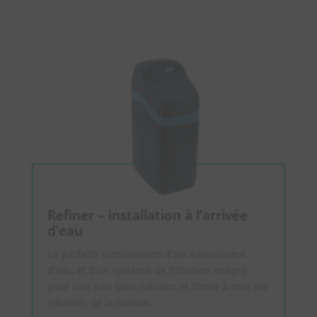
Refiner – installation à l’arrivée
d’eau
La parfaite combinaison d’un adoucisseur
d’eau et d’un système de filtration intégré
pour une eau sans calcaire et filtrée à tous les
robinets de la maison.