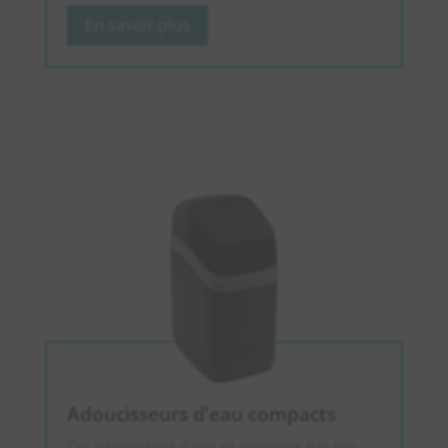
En savoir plus
Adoucisseurs d’eau compacts
Cet adoucisseur d’eau se distingue par son