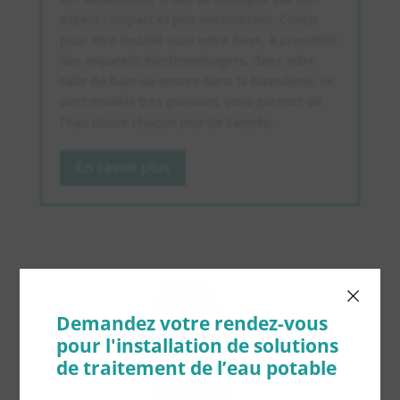
aspect compact et peu encombrant. Conçu
pour être installé sous votre évier, à proximité
des appareils électroménagers, dans votre
salle de bain ou encore dans la buanderie, ce
petit modèle très puissant, vous garantit de
l’eau douce chaque jour de l’année.
En savoir plus
×
Demandez votre rendez-vous
pour l'installation de solutions
de traitement de l’eau potable