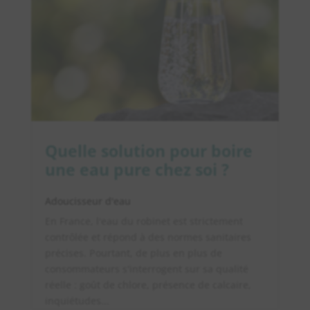
Quelle solution pour boire
une eau pure chez soi ?
Adoucisseur d'eau
En France, l'eau du robinet est strictement
contrôlée et répond à des normes sanitaires
précises. Pourtant, de plus en plus de
consommateurs s'interrogent sur sa qualité
réelle : goût de chlore, présence de calcaire,
inquiétudes...