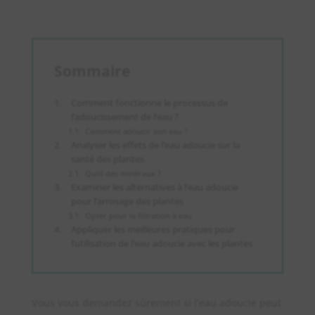
Sommaire
Comment fonctionne le processus de
l’adoucissement de l’eau ?
Comment adoucir son eau ?
Analyser les effets de l’eau adoucie sur la
santé des plantes
Quid des minéraux ?
Examiner les alternatives à l’eau adoucie
pour l’arrosage des plantes
Opter pour la filtration à eau
Appliquer les meilleures pratiques pour
l’utilisation de l’eau adoucie avec les plantes
Vous vous demandez sûrement si l’eau adoucie peut