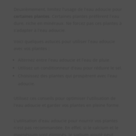
Deuxièmement, limitez l’usage de l’eau adoucie pour
certaines plantes
. Certaines plantes préfèrent l’eau
dure, riche en minéraux. Ne forcez pas ces plantes à
s’adapter à l’eau adoucie.
Voici quelques astuces pour utiliser l’eau adoucie
avec vos plantes :
Alternez entre l’eau adoucie et l’eau de pluie.
Utilisez un conditionneur d’eau pour réduire le sel.
Choisissez des plantes qui prospèrent avec l’eau
adoucie.
Utilisez ces conseils pour optimiser l’utilisation de
l’eau adoucie et garder vos plantes en pleine forme.
L’utilisation d’eau adoucie pour nourrir vos plantes
n’est pas recommandée. En effet, si le calcium et le
magnésium sont éliminés, le sodium ajouté peut