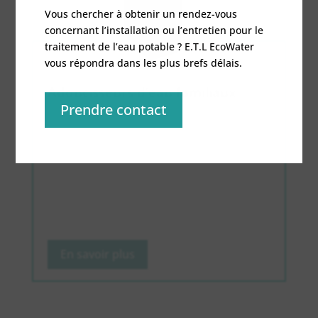
Vous chercher à obtenir un rendez-vous
concernant l’installation ou l’entretien pour le
traitement de l’eau potable ? E.T.L EcoWater
vous répondra dans les plus brefs délais.
Adoucisseurs d’eau familiaux
Prendre contact
Découvrez le reste de nos adoucisseurs d’eau
conçus pour les familles nombreuses ou les
régions fortement calcaires.
.
En savoir plus