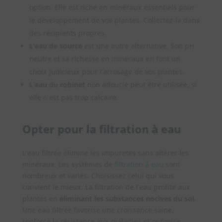
option. Elle est riche en minéraux essentiels pour
le développement de vos plantes. Collectez-la dans
des récipients propres.
L’eau de source
est une autre alternative. Son pH
neutre et sa richesse en minéraux en font un
choix judicieux pour l’arrosage de vos plantes.
L’eau du robinet
non adoucie peut être utilisée, si
elle n’est pas trop calcaire.
Opter pour la filtration à eau
L’eau filtrée élimine les impuretés sans altérer les
minéraux. Les systèmes de
filtration à eau
sont
nombreux et variés. Choisissez celui qui vous
convient le mieux. La filtration de l’eau profite aux
plantes en
éliminant les substances nocives du sol
.
Une eau filtrée favorise une croissance saine,
renforce la résistance aux maladies et optimise