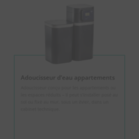
Adoucisseur d’eau appartements
Adoucisseur conçu pour les appartements ou
les espaces réduits – Il peut s’installer posé au
sol ou fixé au mur, sous un évier, dans un
cabinet technique.