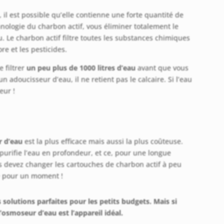
 il est possible qu’elle contienne une forte quantité de
hnologie du charbon actif, vous éliminer totalement le
. Le charbon actif filtre toutes les substances chimiques
e et les pesticides.
e filtrer
un peu plus de 1000 litres d’eau
avant que vous
 adoucisseur d’eau, il ne retient pas le calcaire. Si l’eau
eur !
 d’eau
est la plus efficace mais aussi la plus coûteuse.
purifie l’eau en profondeur, et ce, pour une longue
us devez changer les cartouches de charbon actif à peu
le pour un moment !
s solutions parfaites pour les petits budgets. Mais si
osmoseur d’eau est l’appareil idéal.