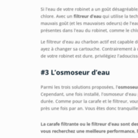
Si l’eau de votre robinet a un goût désagréable,
chlore. Avec un
filtreur d’eau
qui utilise la tec
mauvais goût (et les mauvaises odeurs) de l’eau
présentes dans l’eau du robinet, comme le chlor
Le filtreur d’eau au charbon actif est capable d
ayez à changer sa cartouche. Contrairement à un
de votre robinet est dure, privilégiez l’adouciss
#3 L’osmoseur d’eau
Parmi les trois solutions proposées, l’
osmoseur
Cependant, une fois installé, l’osmoseur d’eau 
durée. Comme pour la carafe et le filtreur, vo
près une fois par an. Vous êtes donc tranquil
La carafe filtrante ou le filtreur d’eau sont de
vous recherchez une meilleure performance, l’