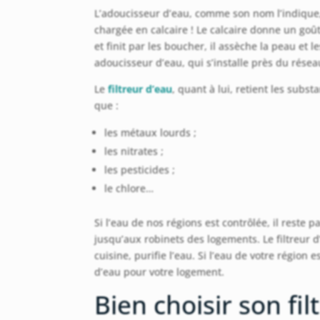
L’adoucisseur d’eau, comme son nom l’indique
chargée en calcaire ! Le calcaire donne un goût
et finit par les boucher, il assèche la peau et l
adoucisseur d’eau, qui s’installe près du résea
Le
filtreur d’eau
, quant à lui, retient les subs
que :
les métaux lourds ;
les nitrates ;
les pesticides ;
le chlore…
Si l’eau de nos régions est contrôlée, il reste 
jusqu’aux robinets des logements. Le filtreur d
cuisine, purifie l’eau. Si l’eau de votre région e
d’eau pour votre logement.
Bien choisir son fil