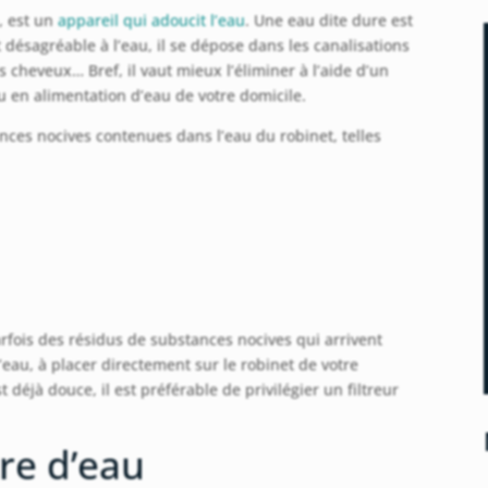
, est un
appareil qui adoucit l’eau
. Une eau dite dure est
 désagréable à l’eau, il se dépose dans les canalisations
es cheveux… Bref, il vaut mieux l’éliminer à l’aide d’un
u en alimentation d’eau de votre domicile.
tances nocives contenues dans l’eau du robinet, telles
parfois des résidus de substances nocives qui arrivent
’eau, à placer directement sur le robinet de votre
st déjà douce, il est préférable de privilégier un filtreur
tre d’eau