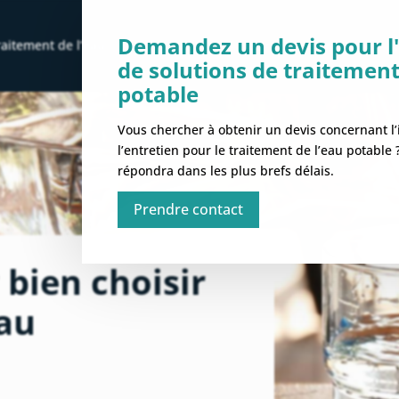
Demandez un devis pour l'
raitement de l’eau
Nos solutions
Maintenance & dépannag
de solutions de traitement
potable
Vous chercher à obtenir un devis concernant l’i
l’entretien pour le traitement de l’eau potable
répondra dans les plus brefs délais.
Prendre contact
 bien choisir
eau