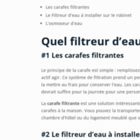
Les carafes filtrantes
Le Filtreur d’eau à installer sur le robinet
L’osmoseur d’eau
Quel filtreur d’eau
#1 Les carafes filtrantes
Le principe de la carafe est simple : remplissez
actif agir. Ce système de filtration prend un p
la mettre au frais pour conserver l’eau. Les ca
devrait suffire pour la journée pour une perso
La
carafe filtrante
est une solution intéressant
carafes à la maison. Vous pouvez la transporter
chambre d’hôtel ou du logement meublé que vo
#2 Le filtreur d’eau à install