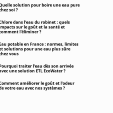
Quelle solution pour boire une eau pure
chez soi ?
Chlore dans l’eau du robinet : quels
impacts sur le goût et la santé et
comment l’éliminer ?
Eau potable en France : normes, limites
et solutions pour une eau plus sûre
chez vous
Pourquoi traiter l’eau dès son arrivée
avec une solution ETL EcoWater ?
Comment améliorer le goût et l’odeur
de votre eau avec nos systèmes ?