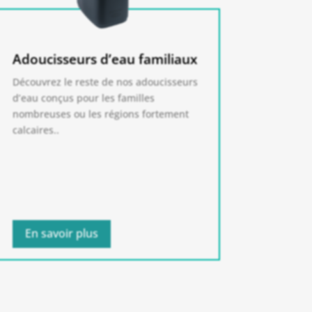
Adoucisseurs d’eau familiaux
Découvrez le reste de nos adoucisseurs
d’eau conçus pour les familles
nombreuses ou les régions fortement
calcaires.
.
En savoir plus