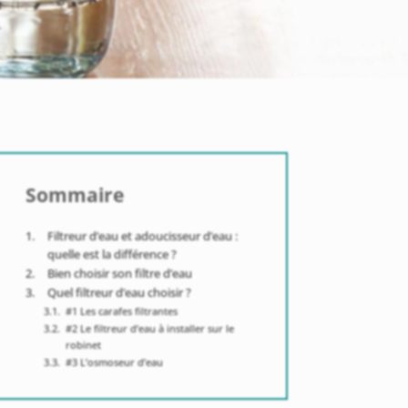
Sommaire
Filtreur d’eau et adoucisseur d’eau :
quelle est la différence ?
Bien choisir son filtre d’eau
Quel filtreur d’eau choisir ?
#1 Les carafes filtrantes
#2 Le filtreur d’eau à installer sur le
robinet
#3 L’osmoseur d’eau