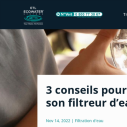
T
3 conseils pour
son filtreur d’
Nov 14, 2022
|
Filtration d'eau