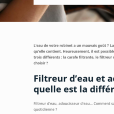
L’eau de votre robinet a un mauvais goût ? La
qu’elle contient. Heureusement, il est possible d
trois différents : la carafe filtrante, le filtre
choisir ?
Filtreur d’eau et 
quelle est la diffé
Filtreur d’eau, adoucisseur d’eau… Comment sav
quotidienne ?