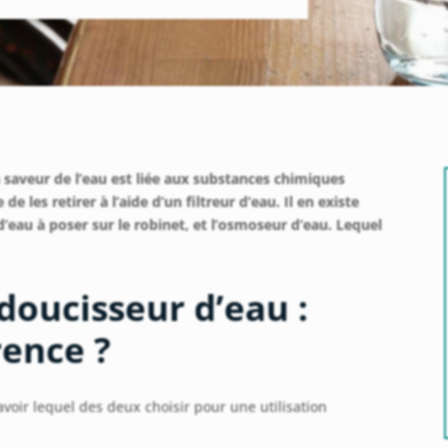
 saveur de l’eau est liée aux substances chimiques
e les retirer à l’aide d’un filtreur d’eau. Il en existe
ur d’eau à poser sur le robinet, et l’osmoseur d’eau. Lequel
adoucisseur d’eau :
rence ?
oir lequel des deux choisir pour une utilisation