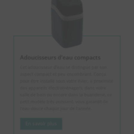
Adoucisseurs d’eau compacts
Cet adoucisseur d’eau se distingue par son
aspect compact et peu encombrant. Conçu
pour être installé sous votre évier, à proximité
des appareils électroménagers, dans votre
salle de bain ou encore dans la buanderie, ce
petit modèle très puissant, vous garantit de
l’eau douce chaque jour de l’année.
En savoir plus