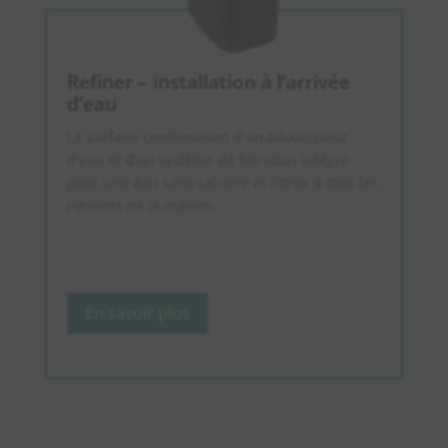
Refiner – installation à l’arrivée
d’eau
La parfaite combinaison d’un adoucisseur
d’eau et d’un système de filtration intégré
pour une eau sans calcaire et filtrée à tous les
robinets de la maison.
En savoir plus