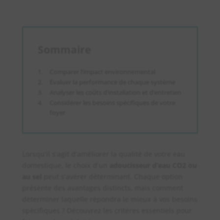
Sommaire
Comparer l’impact environnemental
Évaluer la performance de chaque système
Analyser les coûts d’installation et d’entretien
Considérer les besoins spécifiques de votre
foyer
Lorsqu’il s’agit d’améliorer la qualité de votre eau
domestique, le choix d’un
adoucisseur d’eau CO2 ou
au sel
peut s’avérer déterminant. Chaque option
présente des avantages distincts, mais comment
déterminer laquelle répondra le mieux à vos besoins
spécifiques ? Découvrez les critères essentiels pour