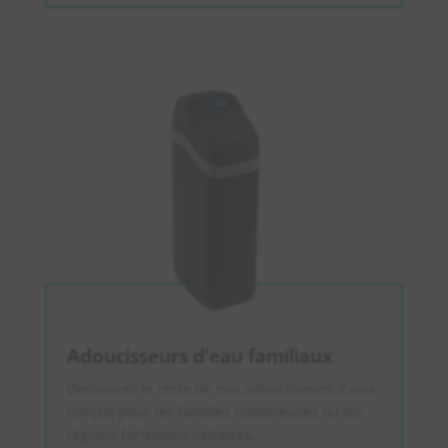
Adoucisseurs d’eau familiaux
Découvrez le reste de nos adoucisseurs d’eau
conçus pour les familles nombreuses ou les
régions fortement calcaires.
.