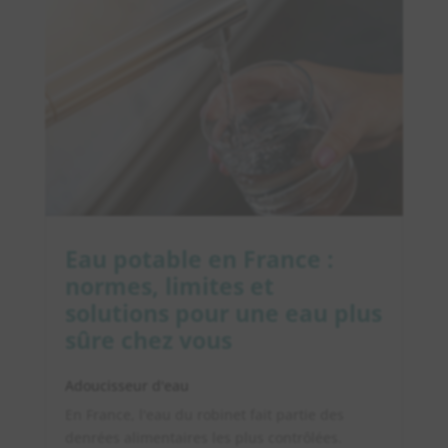
Eau potable en France :
normes, limites et
solutions pour une eau plus
sûre chez vous
Adoucisseur d'eau
En France, l'eau du robinet fait partie des
denrées alimentaires les plus contrôlées.