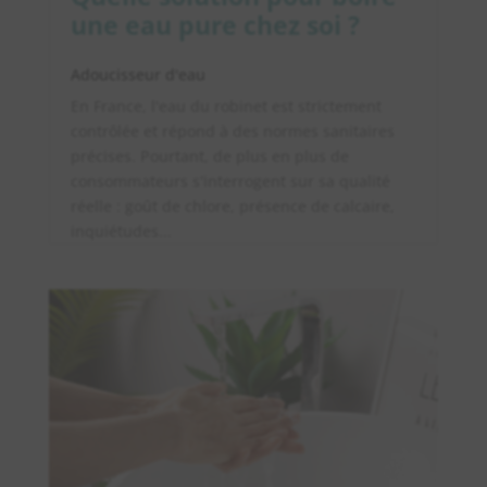
une eau pure chez soi ?
Adoucisseur d'eau
En France, l'eau du robinet est strictement
contrôlée et répond à des normes sanitaires
précises. Pourtant, de plus en plus de
consommateurs s'interrogent sur sa qualité
réelle : goût de chlore, présence de calcaire,
inquiétudes...