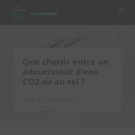
Que choisir entre un
adoucisseur d’eau
CO2 ou au sel ?
Nov 4, 2024
|
Organisation