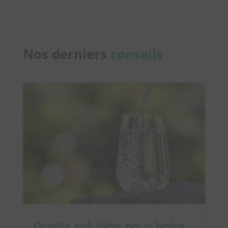
Nos derniers
conseils
Quelle solution pour boire