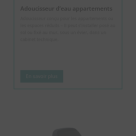
Adoucisseur d’eau appartements
Adoucisseur conçu pour les appartements ou
les espaces réduits – Il peut s’installer posé au
sol ou fixé au mur, sous un évier, dans un
cabinet technique.
En savoir plus