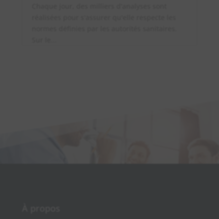
Chaque jour, des milliers d'analyses sont
réalisées pour s'assurer qu'elle respecte les
normes définies par les autorités sanitaires.
Sur le...
À propos