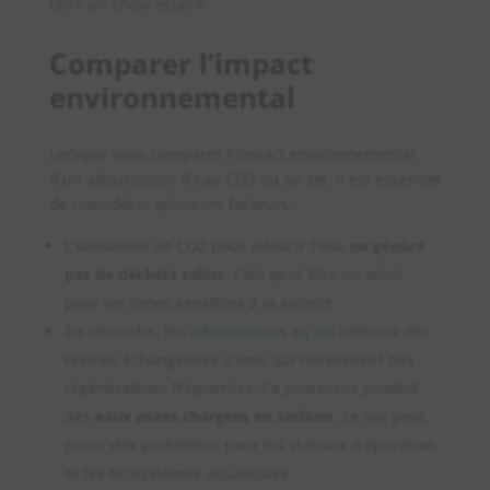
faire un choix éclairé.
Comparer l’impact
environnemental
Lorsque vous comparez l’impact environnemental
d’un adoucisseur d’eau CO2 ou au sel, il est essentiel
de considérer plusieurs facteurs :
L’utilisation de CO2 pour adoucir l’eau
ne génère
pas de déchets salins
. Cela peut être un atout
pour les zones sensibles à la salinité.
En revanche, les
adoucisseurs au sel
utilisent des
résines échangeuses d’ions qui nécessitent des
régénérations fréquentes. Ce processus produit
des
eaux usées chargées en sodium
, ce qui peut
poser des problèmes pour les stations d’épuration
et les écosystèmes aquatiques.