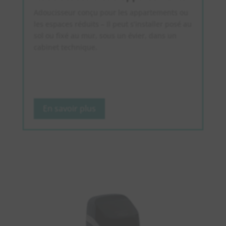
Adoucisseur conçu pour les appartements ou
les espaces réduits – Il peut s’installer posé au
sol ou fixé au mur, sous un évier, dans un
cabinet technique.
En savoir plus