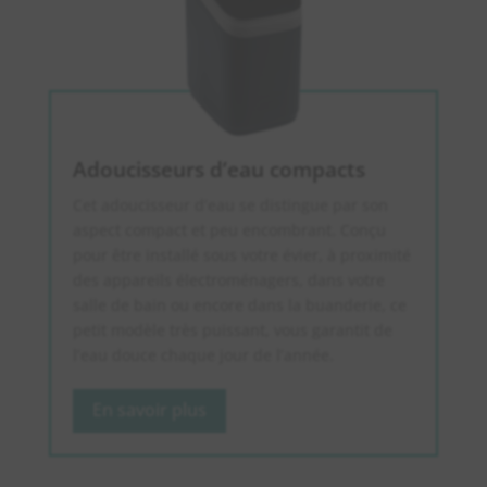
Adoucisseurs d’eau compacts
Cet adoucisseur d’eau se distingue par son
aspect compact et peu encombrant. Conçu
pour être installé sous votre évier, à proximité
des appareils électroménagers, dans votre
salle de bain ou encore dans la buanderie, ce
petit modèle très puissant, vous garantit de
l’eau douce chaque jour de l’année.
En savoir plus