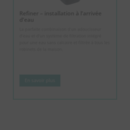
Refiner – installation à l’arrivée
d’eau
La parfaite combinaison d’un adoucisseur
d’eau et d’un système de filtration intégré
pour une eau sans calcaire et filtrée à tous les
robinets de la maison.
En savoir plus