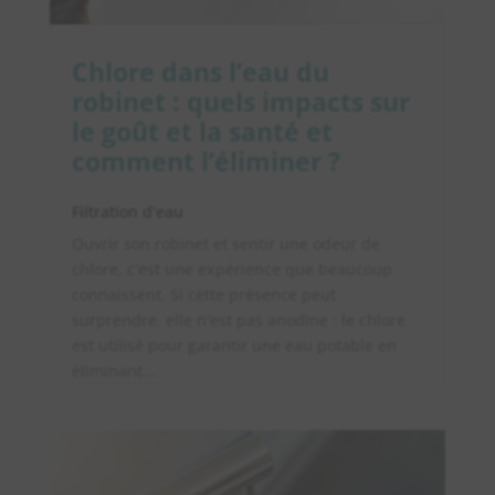
Chlore dans l’eau du
robinet : quels impacts sur
le goût et la santé et
comment l’éliminer ?
Filtration d'eau
Ouvrir son robinet et sentir une odeur de
chlore, c'est une expérience que beaucoup
connaissent. Si cette présence peut
surprendre, elle n'est pas anodine : le chlore
est utilisé pour garantir une eau potable en
éliminant...