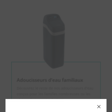
Adoucisseurs d’eau familiaux
Découvrez le reste de nos adoucisseurs d’eau
conçus pour les familles nombreuses ou les
régions fortement calcaires.
.
×