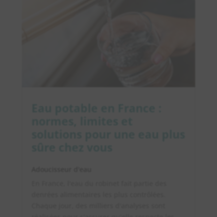
Eau potable en France :
normes, limites et
solutions pour une eau plus
sûre chez vous
Adoucisseur d'eau
En France, l'eau du robinet fait partie des
denrées alimentaires les plus contrôlées.
Chaque jour, des milliers d'analyses sont
réalisées pour s'assurer qu'elle respecte les