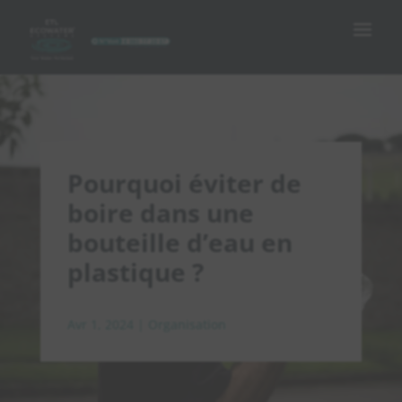
Pourquoi éviter de
boire dans une
bouteille d’eau en
plastique ?
Avr 1, 2024
|
Organisation