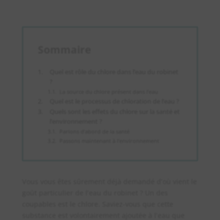
Sommaire
Quel est rôle du chlore dans l’eau du robinet
?
La source du chlore présent dans l’eau
Quel est le processus de chloration de l’eau ?
Quels sont les effets du chlore sur la santé et
l’environnement ?
Parlons d’abord de la santé
Passons maintenant à l’environnement
Vous vous êtes sûrement déjà demandé d’où vient le
goût particulier de l’eau du robinet ? Un des
coupables est le chlore. Saviez-vous que cette
substance est volontairement ajoutée à l’eau que