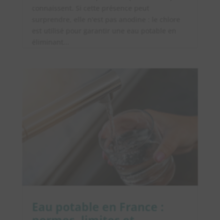
connaissent. Si cette présence peut
surprendre, elle n'est pas anodine : le chlore
est utilisé pour garantir une eau potable en
éliminant...
Eau potable en France :