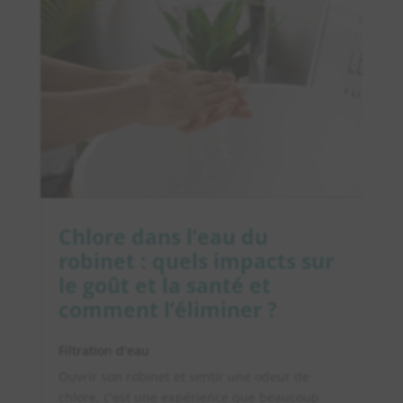
Chlore dans l’eau du
robinet : quels impacts sur
le goût et la santé et
comment l’éliminer ?
Filtration d'eau
Ouvrir son robinet et sentir une odeur de
chlore, c'est une expérience que beaucoup