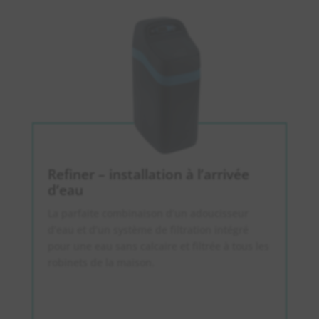
Refiner – installation à l’arrivée
d’eau
La parfaite combinaison d’un adoucisseur
d’eau et d’un système de filtration intégré
pour une eau sans calcaire et filtrée à tous les
robinets de la maison.