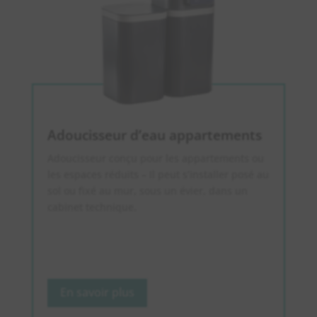
Adoucisseur d’eau appartements
Adoucisseur conçu pour les appartements ou
les espaces réduits – Il peut s’installer posé au
sol ou fixé au mur, sous un évier, dans un
cabinet technique.
En savoir plus