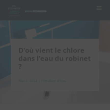
D’où vient le chlore
dans l’eau du robinet
?
Mai 2, 2024
|
Filtration d'eau