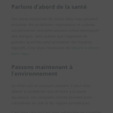
Parlons d’abord de la santé
Des doses excessives de chlore dans l’eau peuvent
entraîner des problèmes respiratoires et cutanés.
Les personnes sensibles peuvent même développer
des allergies. Sans oublier que l’ingestion de
grandes quantités peut provoquer des troubles
digestifs. Il est alors nécessaire de
réduire le chlore
dans l’eau
.
Passons maintenant à
l’environnement
Le chlore est un puissant oxydant. Il peut donc
altérer la qualité de l’eau et nuire à la faune
aquatique. Les composés chlorés peuvent aussi
contaminer les sols et les nappes phréatiques.
C’est pour cela qu’il est donc nécessaire de surveiller