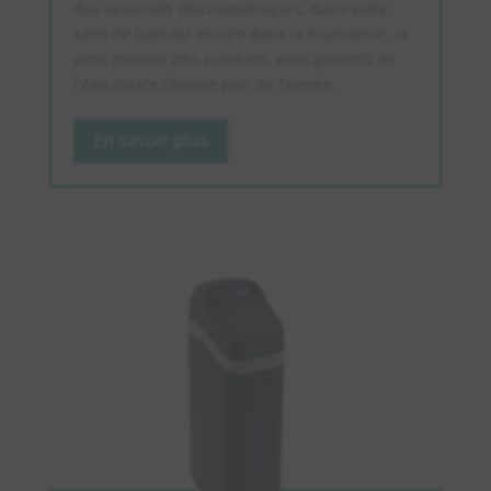
des appareils électroménagers, dans votre
salle de bain ou encore dans la buanderie, ce
petit modèle très puissant, vous garantit de
l’eau douce chaque jour de l’année.
En savoir plus