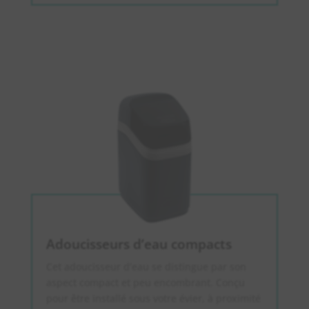
Adoucisseurs d’eau compacts
Cet adoucisseur d’eau se distingue par son
aspect compact et peu encombrant. Conçu
pour être installé sous votre évier, à proximité