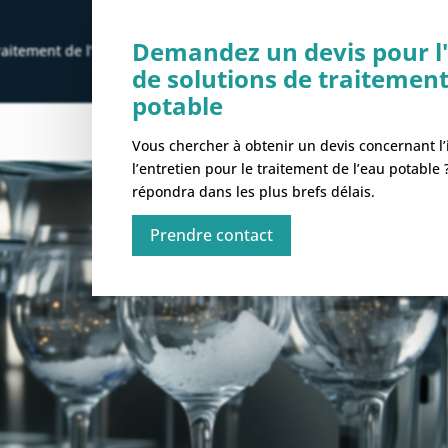
Demandez un devis pour l'
raitement de l’eau
Nos solutions
Maintenance & dépannag
de solutions de traitement
potable
Vous chercher à obtenir un devis concernant l’i
l’entretien pour le traitement de l’eau potable
répondra dans les plus brefs délais.
Prendre contact