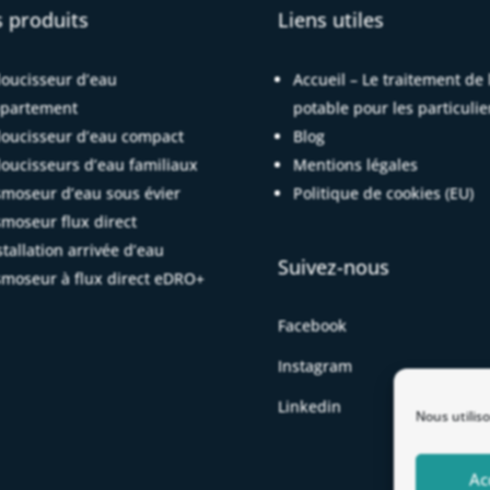
 produits
Liens utiles
oucisseur d’eau
Accueil – Le traitement de 
partement
potable pour les particulie
oucisseur d’eau compact
Blog
oucisseurs d’eau familiaux
Mentions légales
moseur d’eau sous évier
Politique de cookies (EU)
moseur flux direct
stallation arrivée d’eau
Suivez-nous
moseur à flux direct eDRO+
Facebook
Instagram
Linkedin
Nous utilis
Ac