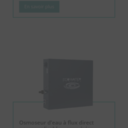
En savoir plus
Osmoseur d’eau à flux direct