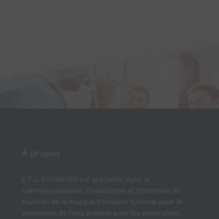
À propos
E.T.L. ECOWATER est spécialisé dans la
commercialisation, l’installation et l’entretien de
matériel de la marque EcoWater Systems pour le
traitement de l’eau potable pour les particuliers.