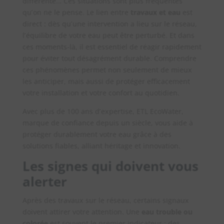
différente… Ces situations sont plus fréquentes
qu’on ne le pense. Le lien entre
travaux et eau
est
direct : dès qu’une intervention a lieu sur le réseau,
l’équilibre de votre eau peut être perturbé. Et dans
ces moments-là, il est essentiel de réagir rapidement
pour éviter tout désagrément durable. Comprendre
ces phénomènes permet non seulement de mieux
les anticiper, mais aussi de protéger efficacement
votre installation et votre confort au quotidien.
Avec plus de 100 ans d’expertise, ETL EcoWater,
marque de confiance depuis un siècle, vous aide à
protéger durablement votre eau grâce à des
solutions fiables, alliant héritage et innovation.
Les signes qui doivent vous
alerter
Après des travaux sur le réseau, certains signaux
doivent attirer votre attention. Une
eau trouble ou
colorée
est souvent le premier indicateur : des