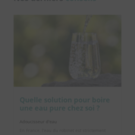
Quelle solution pour boire
une eau pure chez soi ?
Adoucisseur d'eau
En France, l'eau du robinet est strictement