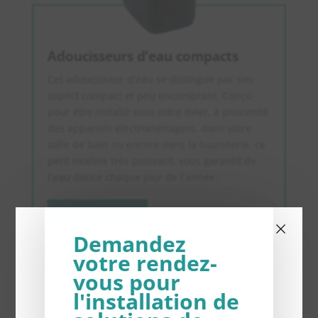
Adoucisseurs d’eau compacts
Cet adoucisseur d’eau se distingue par son
aspect compact et peu encombrant. Conçu
pour être installé sous votre évier, à proximité
des appareils électroménagers, dans votre
salle de bain ou encore dans la buanderie, ce
petit modèle très puissant, vous garantit de
l’eau douce chaque jour de l’année.
En savoir plus
×
Demandez
votre rendez-
vous pour
l'installation de