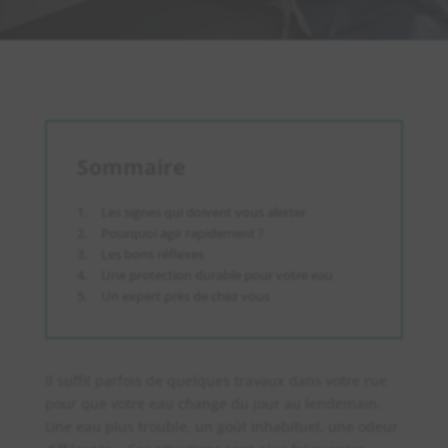
Sommaire
Les signes qui doivent vous alerter
Pourquoi agir rapidement ?
Les bons réflexes
Une protection durable pour votre eau
Un expert près de chez vous
Il suffit parfois de quelques travaux dans votre rue
pour que votre eau change du jour au lendemain.
Une eau plus trouble, un goût inhabituel, une odeur