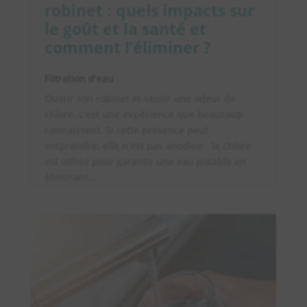
robinet : quels impacts sur
le goût et la santé et
comment l’éliminer ?
Filtration d'eau
Ouvrir son robinet et sentir une odeur de
chlore, c'est une expérience que beaucoup
connaissent. Si cette présence peut
surprendre, elle n'est pas anodine : le chlore
est utilisé pour garantir une eau potable en
éliminant...