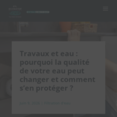
Travaux et eau :
pourquoi la qualité
de votre eau peut
changer et comment
s’en protéger ?
Juin 9, 2026
|
Filtration d'eau