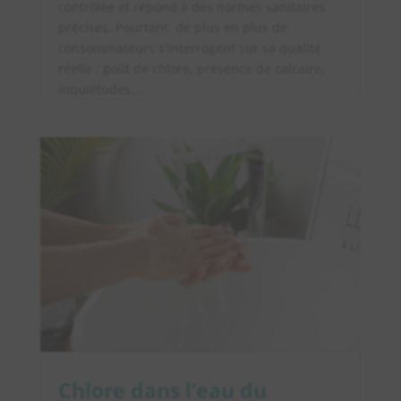
contrôlée et répond à des normes sanitaires
précises. Pourtant, de plus en plus de
consommateurs s'interrogent sur sa qualité
réelle : goût de chlore, présence de calcaire,
inquiétudes...
Chlore dans l’eau du