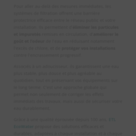
Pour aller au-delà des mesures immédiates, les
systèmes de filtration offrent une barrière
protectrice efficace entre le réseau public et votre
installation. Ils permettent d’
éliminer les particules
et impuretés
remises en circulation, d’
améliorer le
goût et l’odeur
de l’eau en réduisant notamment
l’excès de chlore, et de
protéger vos installations
contre l’encrassement progressif.
Associés à un adoucisseur, ils garantissent une eau
plus stable, plus douce et plus agréable au
quotidien, tout en préservant vos équipements sur
le long terme. C’est une approche globale qui
permet non seulement de corriger les effets
immédiats des travaux, mais aussi de sécuriser votre
eau durablement.
Grâce à une qualité éprouvée depuis 100 ans,
ETL
EcoWater
propose des solutions efficaces et
durables, adaptées à chaque installation et à chaque