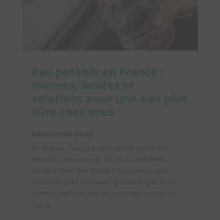
Eau potable en France :
normes, limites et
solutions pour une eau plus
sûre chez vous
Adoucisseur d'eau
En France, l'eau du robinet fait partie des
denrées alimentaires les plus contrôlées.
Chaque jour, des milliers d'analyses sont
réalisées pour s'assurer qu'elle respecte les
normes définies par les autorités sanitaires.
Sur le...