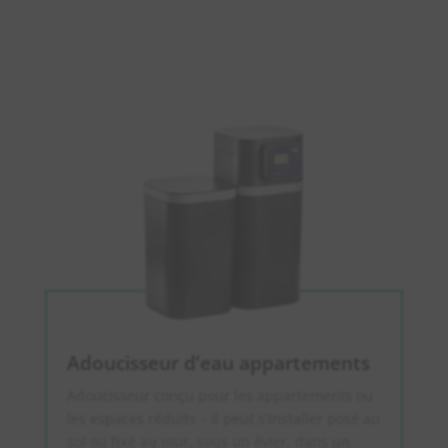
Adoucisseur d’eau appartements
Adoucisseur conçu pour les appartements ou
les espaces réduits – Il peut s’installer posé au
sol ou fixé au mur, sous un évier, dans un