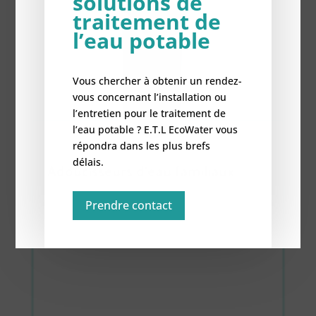
solutions de
traitement de
l’eau potable
Vous chercher à obtenir un rendez-
vous concernant l’installation ou
l’entretien pour le traitement de
l’eau potable ? E.T.L EcoWater vous
répondra dans les plus brefs
délais.
Adoucisseurs d’eau familiaux
Découvrez le reste de nos adoucisseurs d’eau
Prendre contact
conçus pour les familles nombreuses ou les
régions fortement calcaires.
.